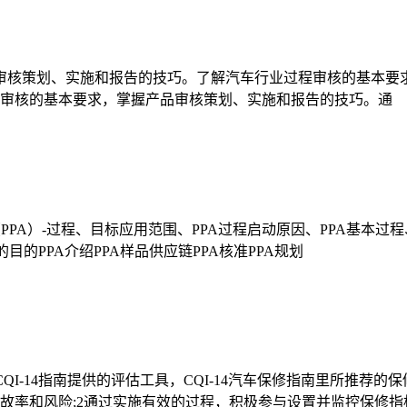
体系审核策划、实施和报告的技巧。了解汽车行业过程审核的基本
品审核的基本要求，掌握产品审核策划、实施和报告的技巧。通
PPA）-过程、目标应用范围、PPA过程启动原因、PPA基本过程
目的PPA介绍PPA样品供应链PPA核准PPA规划
CQI-14指南提供的评估工具，CQI-14汽车保修指南里所推
故率和风险;2通过实施有效的过程，积极参与设置并监控保修指