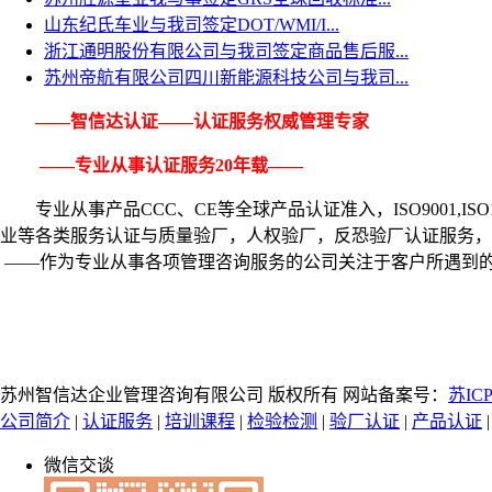
山东纪氏车业与我司签定DOT/WMI/I...
浙江通明股份有限公司与我司签定商品售后服...
苏州帝航有限公司四川新能源科技公司与我司...
——智信达认证——认证服务权威管理专家
——专业从事认证服务20年载——
专业从事产品CCC、CE等全球产品认证准入，ISO9001,
ISO
业等各类服务认证与质量验厂，人权验厂，反恐验厂认证服务，
——作为专业从事各项管理咨询服务的公司关注于客户所遇到
苏州智信达企业管理咨询有限公司 版权所有 网站备案号：
苏ICP
公司简介
|
认证服务
|
培训课程
|
检验检测
|
验厂认证
|
产品认证
微信交谈