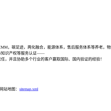
01,DCMM，碳足迹，两化融合，能源体系，售后服务体系等养老，物
与知识产权等服务认证——
已任，并且协助多个行业的客户赢取国际、国内验证的经验！
网站地图：
sitemap.xml