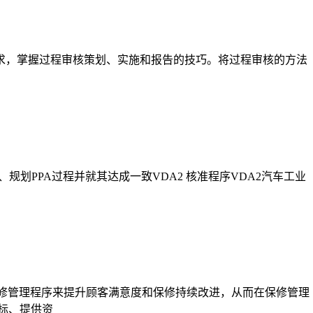
要求，掌握过程审核策划、实施和报告的技巧。将过程审核的方法
、规划PPA过程并就其达成一致VDA2 核准程序VDA2汽车工业
荐的保修管理程序来提升顾客满意度和保修持续改进，从而在保修管理
标、提供资