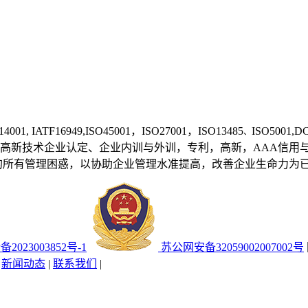
14001, IATF1
6949,ISO45001，ISO27001，ISO13485
ISO50
、
高新技术企业认定、企业内训与外训，专利，高新，AAA信用
的所有管理困惑，以协助企业管理水准提高，改善企业生命力为
备2023003852号-1
苏公网安备32059002007002号
|
新闻动态
|
联系我们
|