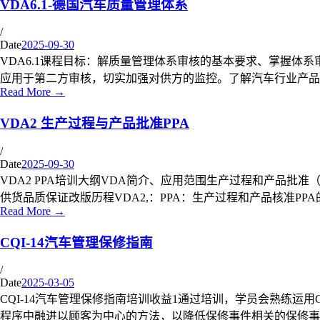
VDA6.1-德国汽车质量管理体系
/
Date
2025-09-30
VDA6.1课程目标：解质量管理体系审核的基本要求、掌握
应用于第二方审核，切实加强对供方的监控。了解汽车行业产
Read More →
VDA2 生产过程与产品批准PPA
/
Date
2025-09-30
VDA2 PPA培训大纲VDA简介、应用范围生产过程和产品批准（
供货品质保证改版历程VDA2,：PPA：生产过程和产品核准PPA的
Read More →
CQI-14汽车管理保修指南
/
Date
2025-03-05
CQI-14汽车管理保修指南培训收益1通过培训，学员会熟练运用
程序中融进以顾客为中心的方法，以降低保修事件相关的保修事