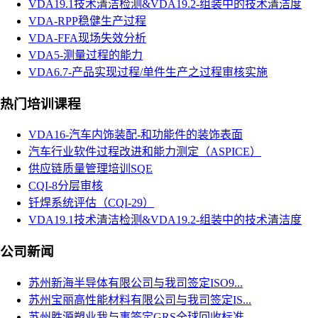
VDA19.1技术清洁检测&VDA19.2-组装中的技术清洁度
VDA-RPP稳健生产过程
VDA-FFA现场失效分析
VDA5-测量过程的能力
VDA6.7-产品实现过程/单件生产之过程审核实施
热门培训课程
VDA16-汽车内饰装配-和功能件的装饰表面
汽车行业软件过程改进和能力测定（ASPICE）
供应链质量管理培训SQE
CQI-8分层审核
钎焊系统评估（CQI-29）
VDA19.1技术清洁检测&VDA19.2-组装中的技术清洁度
公司新闻
苏州新海半导体有限公司与我司签定ISO9...
苏州宝丽高性能材料有限公司与我司签定IS...
苏州胜源塑业我与事签定GRS全球回收标准...