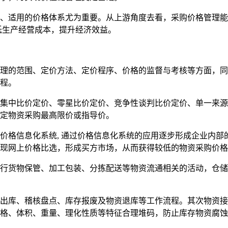
适用的价格体系尤为重要。从上游角度去看，采购价格管理能
低生产经营成本，提升经济效益。
的范围、定价方法、定价程序、价格的监督与考核等方面，同
程。
中比价定价、零星比价定价、竞争性谈判比价定价、单一来源
定物资采购最高限价或指导价。
信息化系统, 通过价格信息化系统的应用逐步形成企业内部的
现网上价格比选，形成买方市场，从而获得较低的物资采购价格
货物保管、加工包装、分拣配送等物资流通相关的活动，仓储
库、稽核盘点、库存报废及物资退库等工作流程。其次物资接
格、体积、重量、理化性质等特征合理堆码，防止库存物资腐蚀