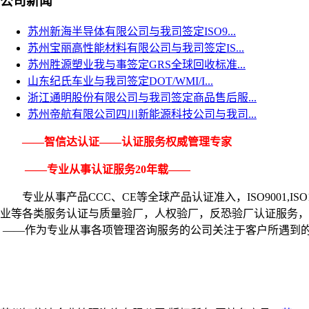
公司新闻
苏州新海半导体有限公司与我司签定ISO9...
苏州宝丽高性能材料有限公司与我司签定IS...
苏州胜源塑业我与事签定GRS全球回收标准...
山东纪氏车业与我司签定DOT/WMI/I...
浙江通明股份有限公司与我司签定商品售后服...
苏州帝航有限公司四川新能源科技公司与我司...
——智信达认证——认证服务权威管理专家
——专业从事认证服务20年载——
专业从事产品CCC、CE等全球产品认证准入，ISO9001,
ISO
业等各类服务认证与质量验厂，人权验厂，反恐验厂认证服务，
——作为专业从事各项管理咨询服务的公司关注于客户所遇到