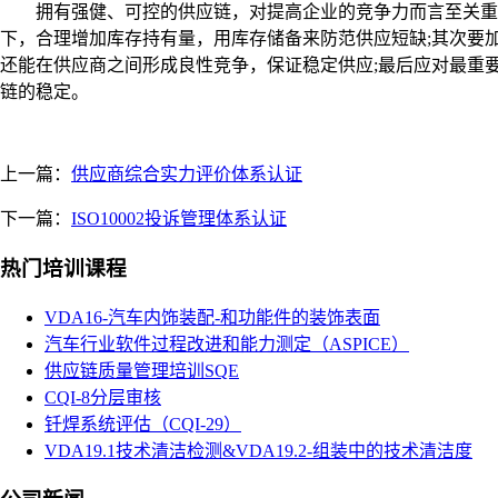
拥有强健、可控的供应链，对提高企业的竞争力而言至关重要
下，合理增加库存持有量，用库存储备来防范供应短缺;其次要
还能在供应商之间形成良性竞争，保证稳定供应;最后应对最重
链的稳定。
上一篇：
供应商综合实力评价体系认证
下一篇：
ISO10002投诉管理体系认证
热门培训课程
VDA16-汽车内饰装配-和功能件的装饰表面
汽车行业软件过程改进和能力测定（ASPICE）
供应链质量管理培训SQE
CQI-8分层审核
钎焊系统评估（CQI-29）
VDA19.1技术清洁检测&VDA19.2-组装中的技术清洁度