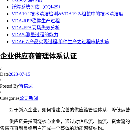
钎焊系统评估（CQI-29）
VDA19.1技术清洁检测&VDA19.2-组装中的技术清洁度
VDA-RPP稳健生产过程
VDA-FFA现场失效分析
VDA5-测量过程的能力
VDA6.7-产品实现过程/单件生产之过程审核实施
企业供应商管理体系认证
/
Date
2023-07-15
/
Posted By
智信达
/
Categories
公司新闻
对于新兴企业，如何搭建完善的供应链管理体系，降低运营成
供应链是指围绕核心企业，通过对信息流、物流、资金流的控
零售商直到最终用户连成一个整体的功能网链结构。