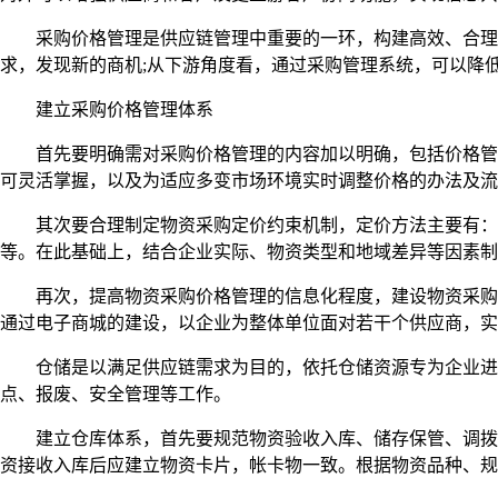
采购价格管理是供应链管理中重要的一环，构建高效、合理、
求，发现新的商机;从下游角度看，通过采购管理系统，可以降
建立采购价格管理体系
首先要明确需对采购价格管理的内容加以明确，包括价格管理
可灵活掌握，以及为适应多变市场环境实时调整价格的办法及流
其次要合理制定物资采购定价约束机制，定价方法主要有：集
等。在此基础上，结合企业实际、物资类型和地域差异等因素制
再次，提高物资采购价格管理的信息化程度，建设物资采购价格
通过电子商城的建设，以企业为整体单位面对若干个供应商，实
仓储是以满足供应链需求为目的，依托仓储资源专为企业进行
点、报废、安全管理等工作。
建立仓库体系，首先要规范物资验收入库、储存保管、调拨出
资接收入库后应建立物资卡片，帐卡物一致。根据物资品种、规