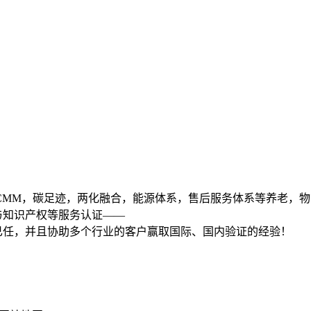
01,DCMM，碳足迹，两化融合，能源体系，售后服务体系等养老，物
与知识产权等服务认证——
已任，并且协助多个行业的客户赢取国际、国内验证的经验！