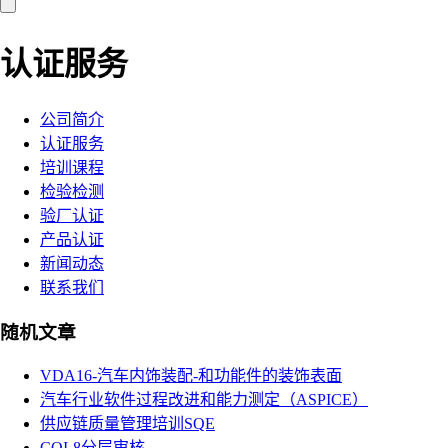
认证服务
公司简介
认证服务
培训课程
检验检测
验厂认证
产品认证
新闻动态
联系我们
随机文章
VDA16-汽车内饰装配-和功能件的装饰表面
汽车行业软件过程改进和能力测定（ASPICE）
供应链质量管理培训SQE
CQI-8分层审核