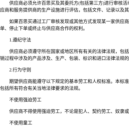
供应商必须允许百思买及其委托方(包括第三方)进行审核活
应商和服务提供商的生产设施进行评估，包括文件、记录以及其
如果百思买通过工厂审核发现或其他方式发现某一家供应商不
单、停止下单或终止与供应商合作的权利。
1.遵纪守法
供应商必须遵守所在国家或地区所有有关的法律法规，包括但
销过程中涉及的产品涉及、生产、包装、标识和进口法律法规的
2.行为守则
期望供应商能遵守以下规定的基本劳工和人权标准。本标准包含
包括所有符合有关当地法律要求的法规。
不使用强迫劳工
供应商不得使用强迫劳工，不论是犯人、契约劳工、奴隶或
不使用童工