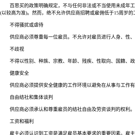
百思买的政策明确规定，不与任何非法或不当使用未成年工人
(以较高为准)。然而，绝不允许供应商招聘或雇佣低于15周岁的
不得骚扰或虐待
供应商必须尊重每一位雇员。不允许对雇员进行人身、性、
不歧视
不得以性别、种族、宗教、年龄、残疾、性取向、国籍、政治
健康安全
供应商必须提供安全健康的工作环境以避免在从事与工作有关
自由结社和集体谈判
供应商必须承认和尊重雇员的结社自由及劳资谈判的权利。
工资和福利
雇主必须认识到工资是满足雇员基本要求的重要因素。雇主至