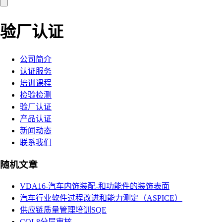
验厂认证
公司简介
认证服务
培训课程
检验检测
验厂认证
产品认证
新闻动态
联系我们
随机文章
VDA16-汽车内饰装配-和功能件的装饰表面
汽车行业软件过程改进和能力测定（ASPICE）
供应链质量管理培训SQE
CQI-8分层审核