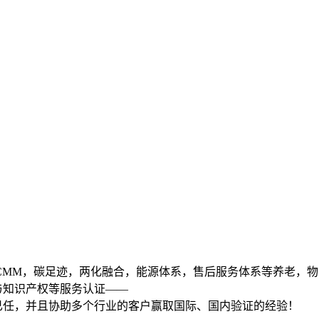
01,DCMM，碳足迹，两化融合，能源体系，售后服务体系等养老，物
与知识产权等服务认证——
已任，并且协助多个行业的客户赢取国际、国内验证的经验！