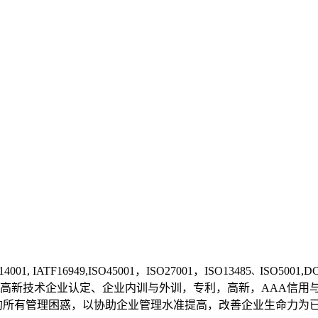
14001, IATF1
6949,ISO45001，ISO27001，ISO13485
ISO50
、
高新技术企业认定、企业内训与外训，专利，高新，AAA信用
的所有管理困惑，以协助企业管理水准提高，改善企业生命力为