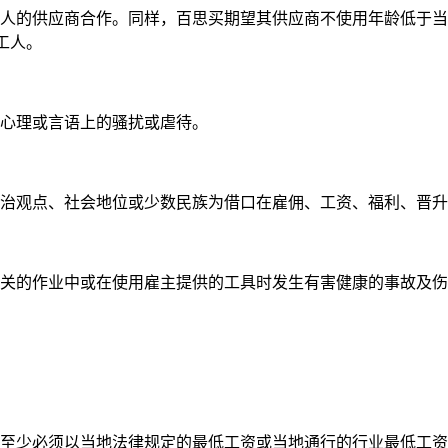
的供应商合作。同样，百思买期望其供应商不使用年龄低于当
工人。
心理或言语上的骚扰或虐待。
观点、社会地位或少数民族为借口在雇佣、工资、福利、晋升
的作业中或在使用雇主提供的工具时发生有害健康的事故及伤
少必须以当地法律规定的最低工资或当地通行的行业最低工资