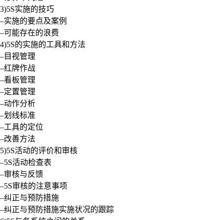
3)5S实施的技巧
–实施的要点及案例
–可能存在的浪费
4)5S的实施的工具和方法
–目视管理
–红牌作战
–看板管理
–定置管理
–动作分析
–划线标准
–工具的定位
–改善方法
5)5S活动的评价和审核
–5S活动检查表
–审核与反馈
–5S审核的注意事项
–纠正与预防措施
–纠正与预防措施实施状况的跟踪