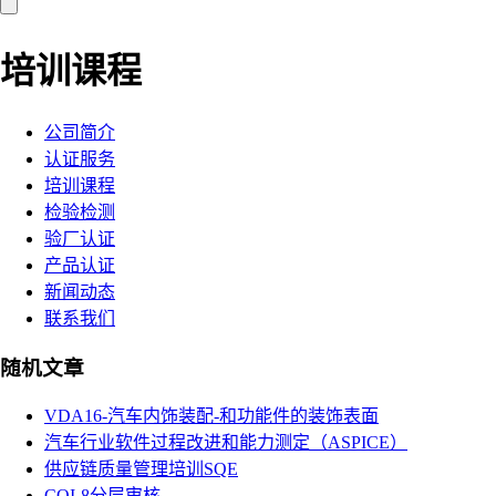
培训课程
公司简介
认证服务
培训课程
检验检测
验厂认证
产品认证
新闻动态
联系我们
随机文章
VDA16-汽车内饰装配-和功能件的装饰表面
汽车行业软件过程改进和能力测定（ASPICE）
供应链质量管理培训SQE
CQI-8分层审核