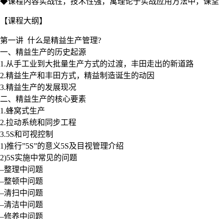
◆课程内容实战性，技术性强，寓理论于实战应用方法中，课堂
【课程大纲】
第一讲 什么是精益生产管理?
一、精益生产的历史起源
1.从手工业到大批量生产方式的过渡，丰田走出的新道路
2.精益生产和丰田方式，精益制造诞生的动因
3.精益生产的发展现况
二、精益生产的核心要素
1.蜂窝式生产
2.拉动系统和同步工程
3.5S和可视控制
1)推行”5S”的意义5S及目视管理介绍
2)5S实施中常见的问题
–整理中问题
–整顿中问题
–清扫中问题
–清洁中问题
–修养中问题