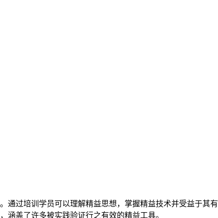
。通过培训学员可以理解精益思想，掌握精益技术并受益于其有
，涵盖了许多被实践验证行之有效的精益工具。