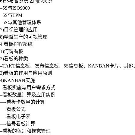
6)5S与各系统之间的关系
–5S与ISO9000
–5S与TPM
–5S与其他管理体系
7)目视管理的应用
8)精益生产的可视管理
4.看板排程系统
1)何谓看板
2)看板的种类
–TAKT信息板、发布信息板、5S信息板、KANBAN卡片、
3)看板的作用与应用原则
4)KANBAN实施
–看板实施与用户需求方式
–看板数量计算及应用实例
—-看板卡数量的计算
—-看板公式
—-看板电子表
—-信号看板计算
–看板的色别和视觉管理