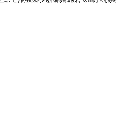
生动，让学员在轻松的环境中演练管理技术，达到即学即用的效