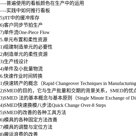
—-普遍使用的看板颜色在生产中的运用
—-实践中如何推行看板
5)JIT中的缓冲库存
6)客户同步节拍生产
7)单件流One-Piece Flow
5.单元布置和柔性资源
1)组建制造单元的必要性
2)制造单元的柔性资源
3)生产线设计
4)单件及小批量物流
6.快速作业时间转换
1)快速转产的概念（Rapid Changeover Techniques in Manufacturing
2)SMED的目的，它与生产批量和交期的背景关系，SMED的优点Ben
3)SMED 法的基本概念与基本原则（Single Minute Exchange of D
4)SMED快速换模八步法Quick Change Over-8 Steps
5)SMED的改善的各种工具方法
6)模具的各种固定方法改善
7)模具的调整与定位方法
8)搬运浪费的改善