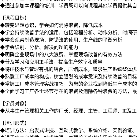
◆通过参加本课程的培训，学员既可以向课程其他学员提供其自
【课程目标】
◆转变思想意识，学会如何消除浪费，降低成本
◆学会持续改善手法的运用，包括流程分析、动作分析、时间研
◆学会观察制造现场、防错法的使用、生产线的平衡分析
◆学会识别、分析、解决问题的能力
◆明确企业现场中的八大浪费、掌握现场改善的有效方法
◆普及学习和应用IE手法，提高生产效率和质量
◆将IE技术与管理有机的结合，压缩成本，追求生产系统整体
◆熟悉工厂成本的构成，树立强烈的成本意识及持续改善的目标
◆掌握工厂成本管理实战技巧，为您的企业找到降低生产成本的
◆全面学习工厂各个环节存在的浪费及消除各种浪费的方法，最
【学员对象】
◆从事生产管理相关工作的厂长、经理、主管、工程师、IE及工
【培训形式】
◆培训方法：启发式讲授、互动式教学、系统介绍、实例验证、