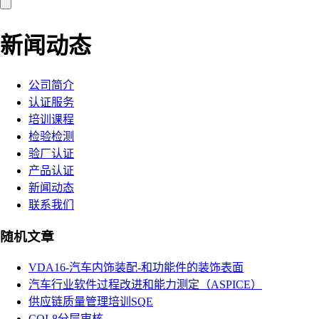
新闻动态
公司简介
认证服务
培训课程
检验检测
验厂认证
产品认证
新闻动态
联系我们
随机文章
VDA16-汽车内饰装配-和功能件的装饰表面
汽车行业软件过程改进和能力测定（ASPICE）
供应链质量管理培训SQE
CQI-8分层审核