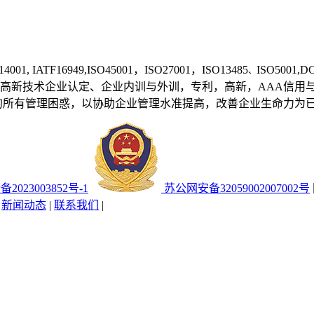
14001, IATF1
6949,ISO45001，ISO27001，ISO13485
ISO50
、
高新技术企业认定、企业内训与外训，专利，高新，AAA信用
的所有管理困惑，以协助企业管理水准提高，改善企业生命力为
备2023003852号-1
苏公网安备32059002007002号
|
新闻动态
|
联系我们
|