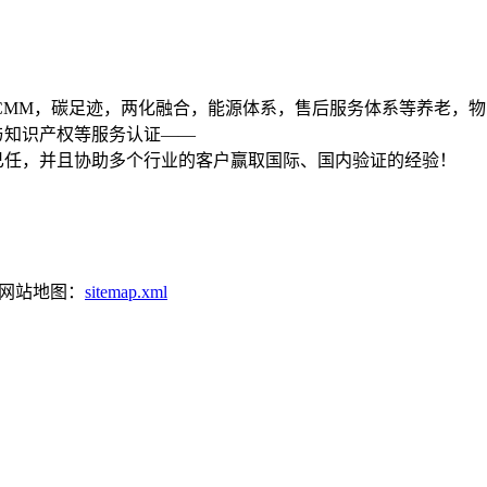
01,DCMM，碳足迹，两化融合，能源体系，售后服务体系等养老，物
与知识产权等服务认证——
已任，并且协助多个行业的客户赢取国际、国内验证的经验！
网站地图：
sitemap.xml