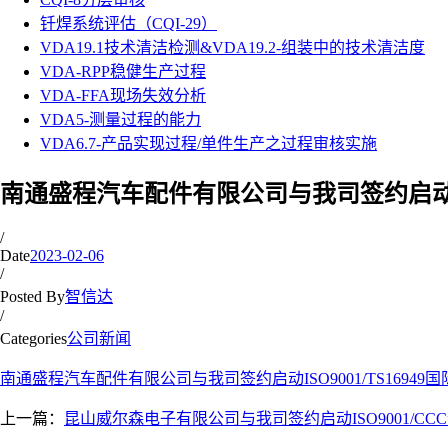
钎焊系统评估（CQI-29）
VDA19.1技术清洁检测&VDA19.2-组装中的技术清洁度
VDA-RPP稳健生产过程
VDA-FFA现场失效分析
VDA5-测量过程的能力
VDA6.7-产品实现过程/单件生产之过程审核实施
南通盛程汽车配件有限公司与我司签约启动ISO
/
Date
2023-02-06
/
Posted By
智信达
/
Categories
公司新闻
南通盛程汽车配件有限公司与我司签约启动ISO9001/TS1694
上一篇：
昆山威尔森电子有限公司与我司签约启动ISO9001/CC