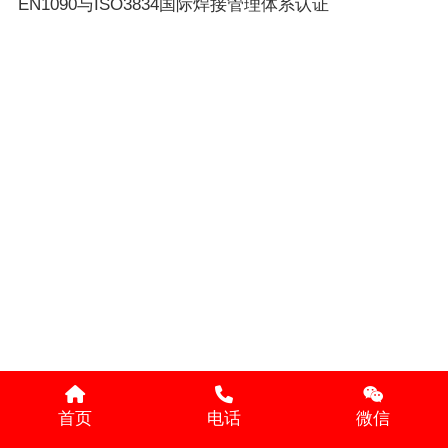
EN1090与ISO3834国际焊接管理体系认证
首页
电话
微信