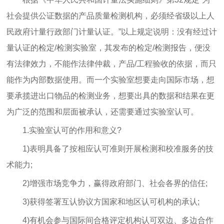
社会提供公证数据的产品质量检测机构，必须经省级以上人
民政府计量行政部门计量认证。”以上规定说明：没有经过计
量认证的检定/检测实验室，其发布的检定/检测报告，便没
有法律效力，不能作法律仲裁，产品/工程验收的依据，而只
能作为内部数据使用。而一个实验室想要走向国际市场，想
要承揽进出口物品的检测业务，想要出具的数据和结果在更
为广泛的范围和层面被承认，还需要通过实验室认可。
1.实验室认可的作用和意义?
1)表明具备了按相应认可准则开展检测和校准服务的技
术能力;
2)增强市场竞争力，赢得政府部门、社会各界的信任;
3)获得签署互认协议方国家和地区认可机构的承认;
4)有机会参与国际间合格评定机构认可双边、多边合作