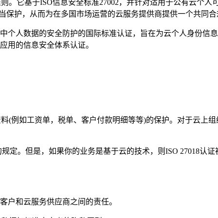
它基于ISO信息安全标准27002，并针对适用于公有云个人可识别信
到适当保护，从而为在多国市场运营的云服务提供商提供一个共同
云中个人数据的安全防护的国际标准认证，旨在为云个人身份信息处
和应用的信息安全体系认证。
资料(例如工资单，税单、客户付款明细等等)的保护。对于云上
01的规定。但是，如果你的业务是基于云的技术，则ISO 270
客户和云服务供应商之间的责任。