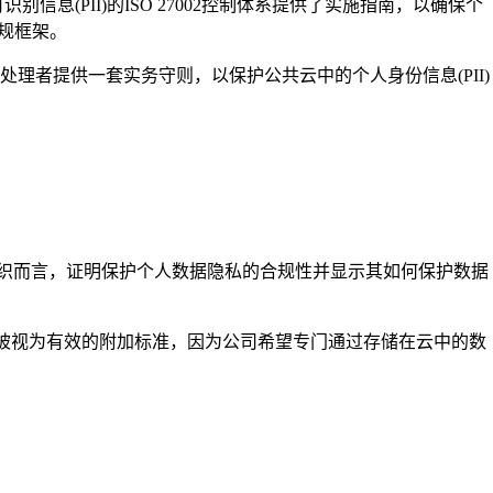
息(PII)的ISO 27002控制体系提供了实施指南，以确保个
合规框架。
理者提供一套实务守则，以保护公共云中的个人身份信息(PII)
组织而言，证明保护个人数据隐私的合规性并显示其如何保护数据
18认证被视为有效的附加标准，因为公司希望专门通过存储在云中的数