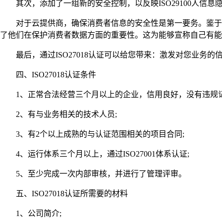
其次，添加了一组新的安全控制，以反映ISO29100人信息
对于云提供商，确保消费者信息的安全性是第一要务。鉴于最
了他们在保护消费者数据方面的重要性。这为能够宣称自己有能
最后，通过ISO27018认证可以给您带来：激发对您业务
四、ISO27018认证条件
1、正常合法经营三个月以上的企业，信用良好，没有违规记
2、有与业务相关的技术人员;
3、有2个以上成熟的与认证范围相关的项目合同;
4、运行体系三个月以上，通过ISO27001体系认证;
5、至少完成一次内部审核，并进行了管理评审。
五、ISO27018认证所需要的材料
1、公司简介;