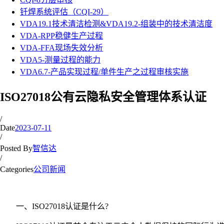
钎焊系统评估（CQI-29）
VDA19.1技术清洁检测&VDA19.2-组装中的技术清洁度
VDA-RPP稳健生产过程
VDA-FFA现场失效分析
VDA5-测量过程的能力
VDA6.7-产品实现过程/单件生产之过程审核实施
ISO27018公有云隐私安全管理体系认证
/
Date
2023-07-11
/
Posted By
智信达
/
Categories
公司新闻
一、ISO27018认证是什么?