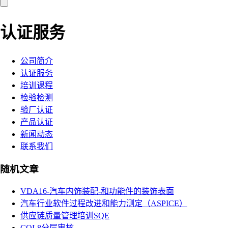
认证服务
公司简介
认证服务
培训课程
检验检测
验厂认证
产品认证
新闻动态
联系我们
随机文章
VDA16-汽车内饰装配-和功能件的装饰表面
汽车行业软件过程改进和能力测定（ASPICE）
供应链质量管理培训SQE
CQI-8分层审核