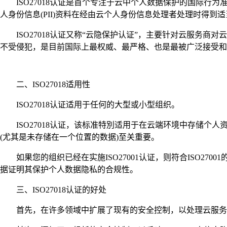
ISO27018认证是首个专注于云中个人数据保护的国际行为准则。
人身份信息(PII)资料在经由云个人身份信息处理者处理时得
ISO27018认证又称“云隐保护认证”，主要针对云服务商对
不受侵犯，是目前国际上最权威、最严格、也是最被广泛接受
二、ISO27018适用性
ISO27018认证适用于任何的大型或小型组织。
ISO27018认证，该标准特別适用于在云端环境中存储个人
(尤其是未存储在一个位置的数据)至关重要。
如果您的组织已经在实施ISO27001认证，则符合ISO270
据证明其保护个人数据隐私的合规性。
三、ISO27018认证的好处
首先，在许多领域中扩展了现有的安全控制，以处理云服务