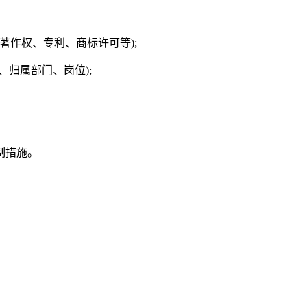
著作权、专利、商标许可等);
归属部门、岗位);
制措施。